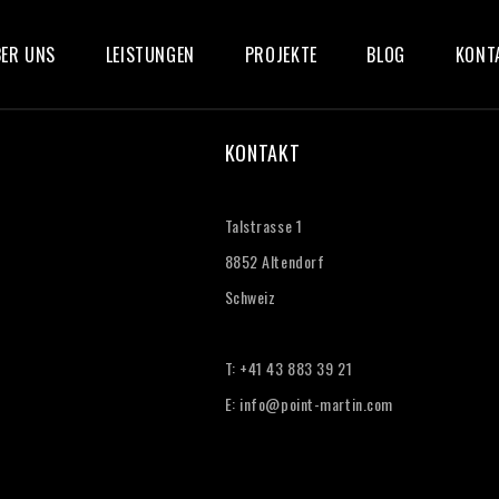
ER UNS
LEISTUNGEN
PROJEKTE
BLOG
KONT
KONTAKT
Talstrasse 1
8852 Altendorf
Schweiz
T: +41 43 883 39 21‬
E:
info@point-martin.com