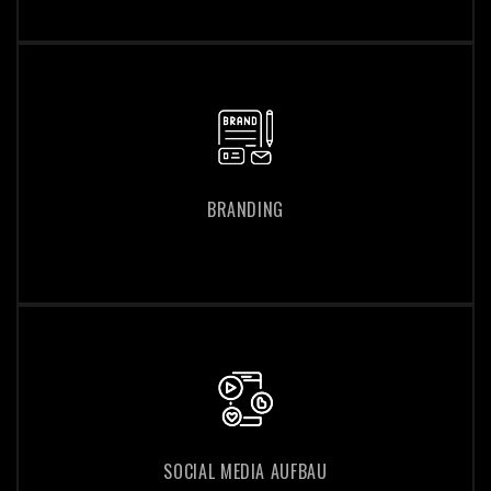
BRANDING
BRANDING
SOCIAL MEDIA AUFBAU
SOCIAL MEDIA AUFBAU