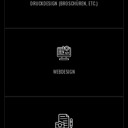
DRUCKDESIGN (BROSCHÜREN, ETC.)
DRUCKDESIGN (BROSCHÜREN, ETC.)
WEBDESIGN
WEBDESIGN