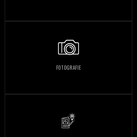
FOTOGRAFIE
FOTOGRAFIE