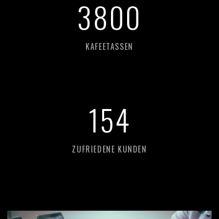
3
800
KAFEETASSEN
154
ZUFRIEDENE KUNDEN