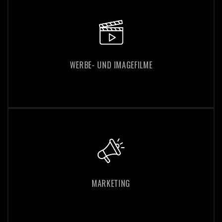
WERBE- UND IMAGEFILME
WERBE- UND IMAGEFILME
MARKETING
MARKETING