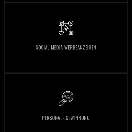
SOCIAL MEDIA WERBEANZEIGEN
SOCIAL MEDIA WERBEANZEIGEN
PERSONAL- GEWINNUNG
PERSONAL- GEWINNUNG