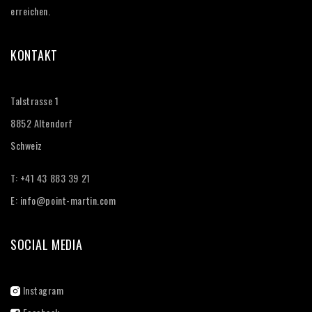
erreichen.
KONTAKT
Talstrasse 1
8852 Altendorf
Schweiz
T: +41 43 883 39 21‬
E:
info@point-martin.com
SOCIAL MEDIA
Instagram