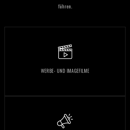
führen.
WERBE- UND IMAGEFILME
WERBE- UND IMAGEFILME