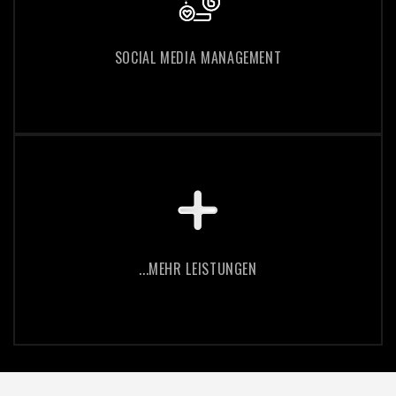
SOCIAL MEDIA MANAGEMENT
SOCIAL MEDIA MANAGEMENT
...MEHR LEISTUNGEN
...MEHR LEISTUNGEN