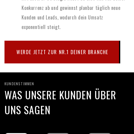
Konkurrenz ab und gewinnst planbar täglich neue
Kunden und Leads, wodurch dein Umsatz
exponentiell steigt.
WERDE JETZT ZUR NR.1 DEINER BRANCHE
KUNDENSTIMMEN
WAS UNSERE KUNDEN ÜBER
UNS SAGEN