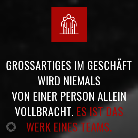
GROSSARTIGES IM GESCHÄFT
WIRD NIEMALS
VON EINER PERSON ALLEIN
VOLLBRACHT.
ES IST DAS
WERK EINES TEAMS.