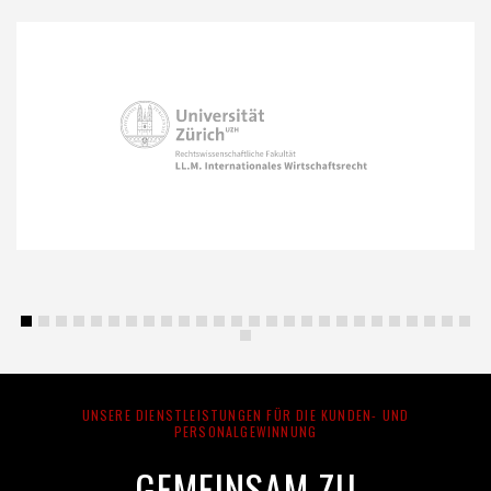
UNSERE DIENSTLEISTUNGEN FÜR DIE KUNDEN- UND
PERSONALGEWINNUNG
GEMEINSAM ZU