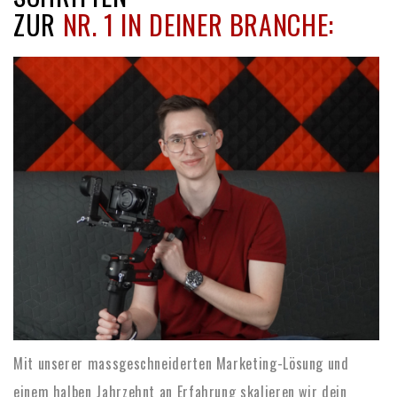
ZUR
NR. 1 IN DEINER BRANCHE:
Mit unserer massgeschneiderten Marketing-Lösung und
einem halben Jahrzehnt an Erfahrung skalieren wir dein