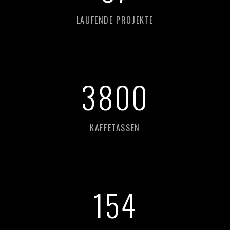
LAUFENDE PROJEKTE
3
800
KAFFETASSEN
154