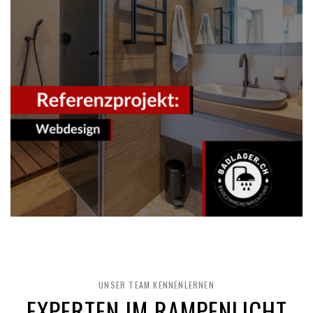
UNSER TEAM KENNENLERNEN
EXPERTEN IM RAMPENLICHT