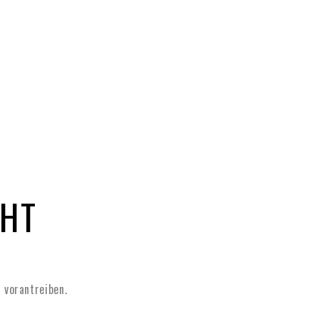
CHT
 vorantreiben.