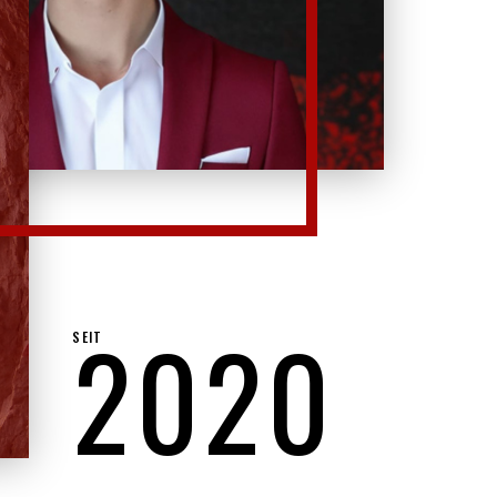
2020
SEIT