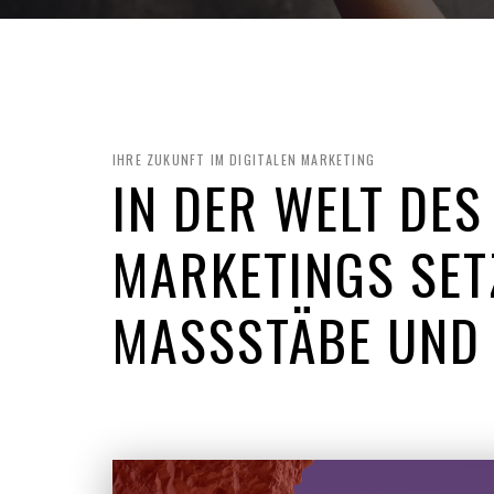
IHRE ZUKUNFT IM DIGITALEN MARKETING
IN DER WELT DES
MARKETINGS SET
MASSSTÄBE UND