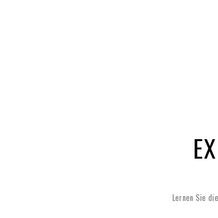
EX
Lernen Sie di