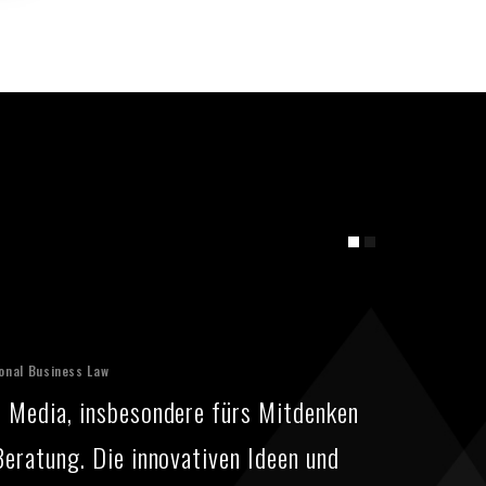
ional Business Law
n Media, insbesondere fürs Mitdenken
Beratung. Die innovativen Ideen und