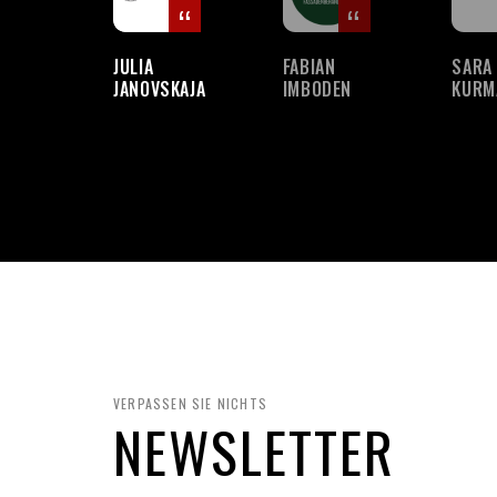
JULIA
FABIAN
SARA
JANOVSKAJA
IMBODEN
KURM
VERPASSEN SIE NICHTS
NEWSLETTER