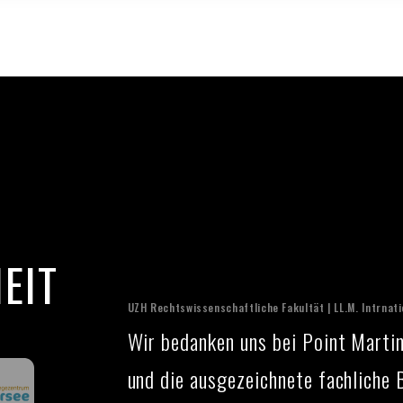
EIT
UZH Rechtswissenschaftliche Fakultät | LL.M. Intrnat
Wir bedanken uns bei Point Marti
und die ausgezeichnete fachliche 