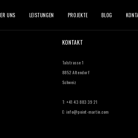
ER UNS
LEISTUNGEN
PROJEKTE
BLOG
KONT
KONTAKT
Talstrasse 1
8852 Altendorf
Schweiz
T: +41 43 883 39 21‬
E:
info@point-martin.com