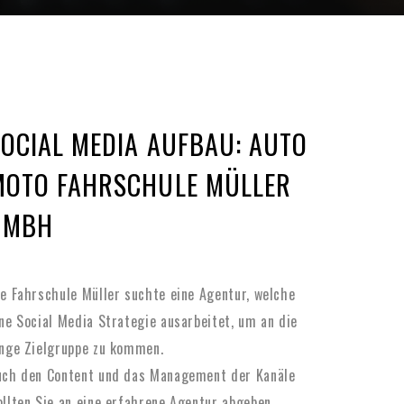
SOCIAL MEDIA AUFBAU: AUTO
MOTO FAHRSCHULE MÜLLER
GMBH
e Fahrschule Müller suchte eine Agentur, welche
ne Social Media Strategie ausarbeitet, um an die
unge Zielgruppe zu kommen.
uch den Content und das Management der Kanäle
llten Sie an eine erfahrene Agentur abgeben.