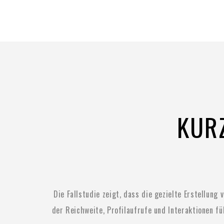
KURZ
Die Fallstudie zeigt, dass die gezielte Erstellun
der Reichweite, Profilaufrufe und Interaktionen f