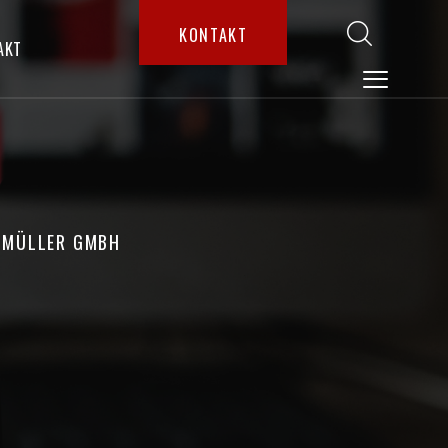
KONTAKT
AKT
E MÜLLER GMBH