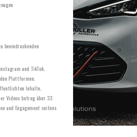
rzeugen
zu beeindruckenden
Instagram und TikTok.
den Plattformen.
fentlichten Inhalte.
er Videos betrug über 33
ion und Engagement seitens