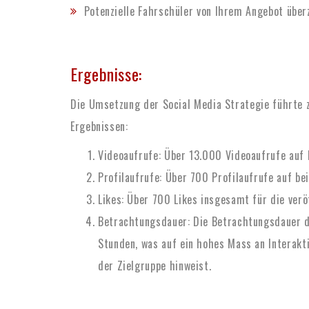
Potenzielle Fahrschüler von Ihrem Angebot übe
Ergebnisse:
Die Umsetzung der Social Media Strategie führte 
Ergebnissen:
Videoaufrufe: Über
13.000 Videoaufrufe
auf 
Profilaufrufe: Über
700 Profilaufrufe
auf bei
Likes: Über 700 Likes insgesamt für die veröf
Betrachtungsdauer: Die
Betrachtungsdauer d
Stunden,
was auf ein hohes Mass an Interakt
der Zielgruppe hinweist.