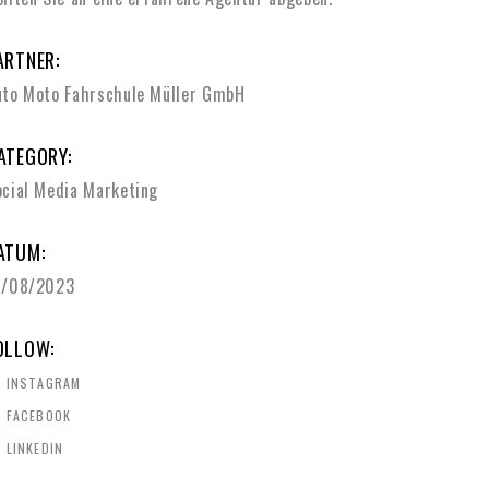
ARTNER:
uto Moto Fahrschule Müller GmbH
ATEGORY:
ocial Media Marketing
ATUM:
1/08/2023
OLLOW:
INSTAGRAM
FACEBOOK
LINKEDIN