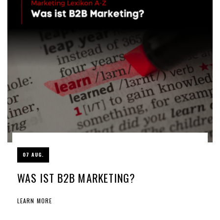
07 AUG.
WAS IST B2B MARKETING?
LEARN MORE