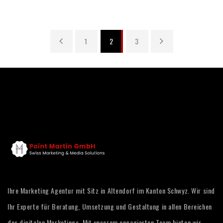
1
2
3
Ihre Marketing Agentur mit Sitz in Altendorf im Kanton Schwyz. Wir sind
Ihr Experte für Beratung, Umsetzung und Gestaltung in allen Bereichen
des digitalen Marketings. Mit unserem engagierten Team bieten wir