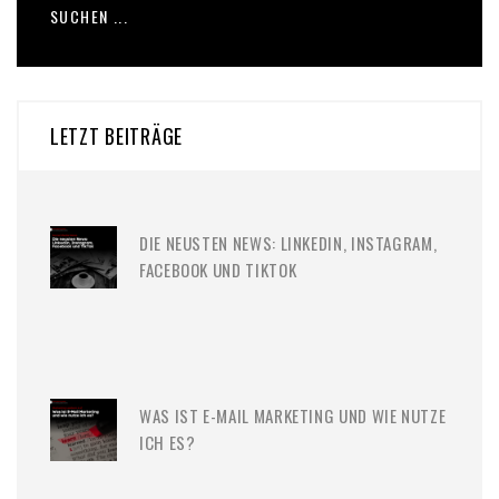
LETZT BEITRÄGE
DIE NEUSTEN NEWS: LINKEDIN, INSTAGRAM,
FACEBOOK UND TIKTOK
WAS IST E-MAIL MARKETING UND WIE NUTZE
ICH ES?